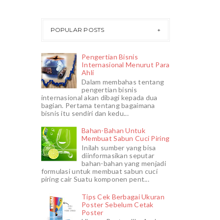
POPULAR POSTS
Pengertian Bisnis
Internasional Menurut Para
Ahli
Dalam membahas tentang
pengertian bisnis
internasional akan dibagi kepada dua
bagian. Pertama tentang bagaimana
bisnis itu sendiri dan kedu...
Bahan-Bahan Untuk
Membuat Sabun Cuci Piring
Inilah sumber yang bisa
diinformasikan seputar
bahan-bahan yang menjadi
formulasi untuk membuat sabun cuci
piring cair Suatu komponen pent...
Tips Cek Berbagai Ukuran
Poster Sebelum Cetak
Poster