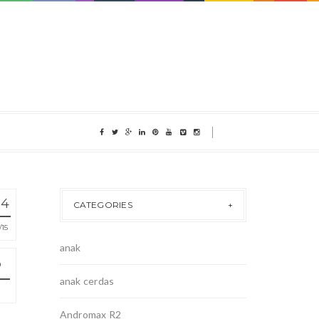
14
CATEGORIES
15
anak
anak cerdas
Andromax R2