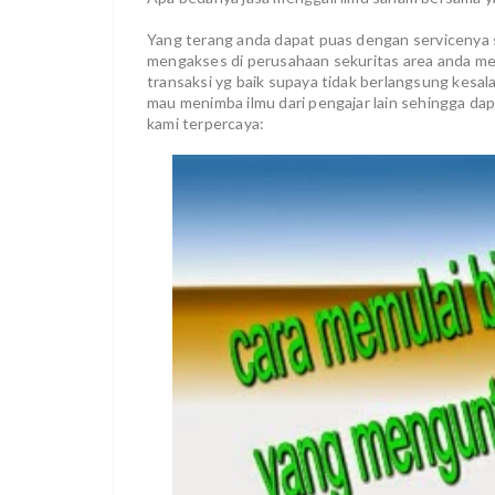
Yang terang anda dapat puas dengan servicenya 
mengakses di perusahaan sekuritas area anda m
transaksi yg baik supaya tidak berlangsung kesal
mau menimba ilmu dari pengajar lain sehingga da
kami terpercaya: