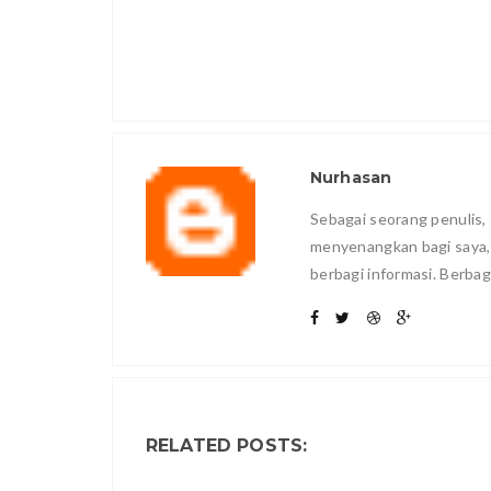
Nurhasan
Sebagai seorang penulis, 
menyenangkan bagi saya
berbagi informasi. Berbag
RELATED POSTS: