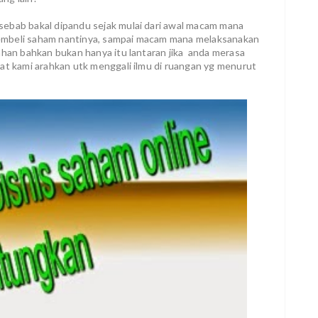
sebab bakal dipandu sejak mulai dari awal macam mana
embeli saham nantinya, sampai macam mana melaksanakan
ahan bahkan bukan hanya itu lantaran jika anda merasa
pat kami arahkan utk menggali ilmu di ruangan yg menurut