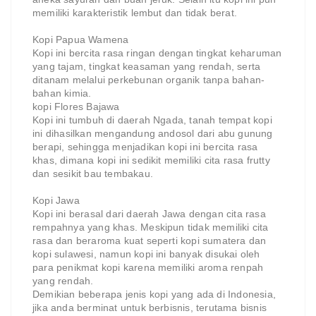
memiliki karakteristik lembut dan tidak berat.
Kopi Papua Wamena
Kopi ini bercita rasa ringan dengan tingkat keharuman
yang tajam, tingkat keasaman yang rendah, serta
ditanam melalui perkebunan organik tanpa bahan-
bahan kimia.
kopi Flores Bajawa
Kopi ini tumbuh di daerah Ngada, tanah tempat kopi
ini dihasilkan mengandung andosol dari abu gunung
berapi, sehingga menjadikan kopi ini bercita rasa
khas, dimana kopi ini sedikit memiliki cita rasa frutty
dan sesikit bau tembakau.
Kopi Jawa
Kopi ini berasal dari daerah Jawa dengan cita rasa
rempahnya yang khas. Meskipun tidak memiliki cita
rasa dan beraroma kuat seperti kopi sumatera dan
kopi sulawesi, namun kopi ini banyak disukai oleh
para penikmat kopi karena memiliki aroma renpah
yang rendah.
Demikian beberapa jenis kopi yang ada di Indonesia,
jika anda berminat untuk berbisnis, terutama bisnis