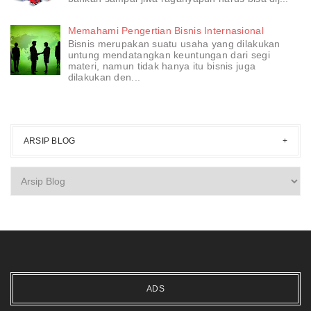
Memahami Pengertian Bisnis Internasional
Bisnis merupakan suatu usaha yang dilakukan
untung mendatangkan keuntungan dari segi
materi, namun tidak hanya itu bisnis juga
dilakukan den...
ARSIP BLOG
ADS