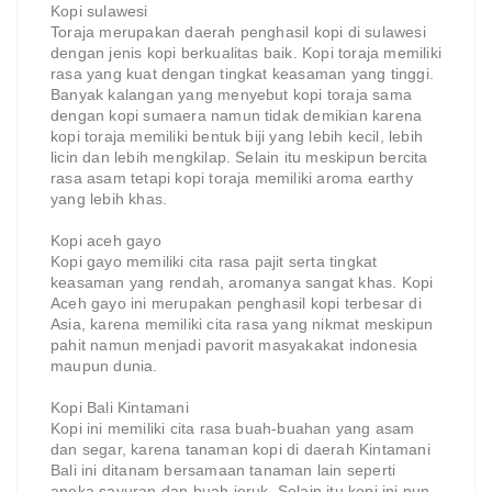
Kopi sulawesi
Toraja merupakan daerah penghasil kopi di sulawesi
dengan jenis kopi berkualitas baik. Kopi toraja memiliki
rasa yang kuat dengan tingkat keasaman yang tinggi.
Banyak kalangan yang menyebut kopi toraja sama
dengan kopi sumaera namun tidak demikian karena
kopi toraja memiliki bentuk biji yang lebih kecil, lebih
licin dan lebih mengkilap. Selain itu meskipun bercita
rasa asam tetapi kopi toraja memiliki aroma earthy
yang lebih khas.
Kopi aceh gayo
Kopi gayo memiliki cita rasa pajit serta tingkat
keasaman yang rendah, aromanya sangat khas. Kopi
Aceh gayo ini merupakan penghasil kopi terbesar di
Asia, karena memiliki cita rasa yang nikmat meskipun
pahit namun menjadi pavorit masyakakat indonesia
maupun dunia.
Kopi Bali Kintamani
Kopi ini memiliki cita rasa buah-buahan yang asam
dan segar, karena tanaman kopi di daerah Kintamani
Bali ini ditanam bersamaan tanaman lain seperti
aneka sayuran dan buah jeruk. Selain itu kopi ini pun