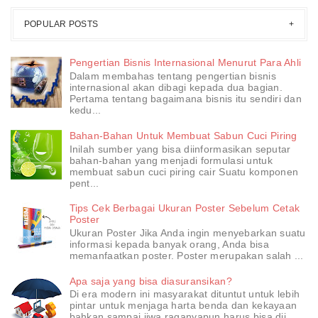
POPULAR POSTS
Pengertian Bisnis Internasional Menurut Para Ahli
Dalam membahas tentang pengertian bisnis
internasional akan dibagi kepada dua bagian.
Pertama tentang bagaimana bisnis itu sendiri dan
kedu...
Bahan-Bahan Untuk Membuat Sabun Cuci Piring
Inilah sumber yang bisa diinformasikan seputar
bahan-bahan yang menjadi formulasi untuk
membuat sabun cuci piring cair Suatu komponen
pent...
Tips Cek Berbagai Ukuran Poster Sebelum Cetak
Poster
Ukuran Poster Jika Anda ingin menyebarkan suatu
informasi kepada banyak orang, Anda bisa
memanfaatkan poster. Poster merupakan salah ...
Apa saja yang bisa diasuransikan?
Di era modern ini masyarakat dituntut untuk lebih
pintar untuk menjaga harta benda dan kekayaan
bahkan sampai jiwa raganyapun harus bisa dij...