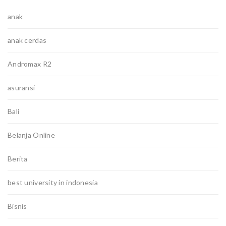
anak
anak cerdas
Andromax R2
asuransi
Bali
Belanja Online
Berita
best university in indonesia
Bisnis