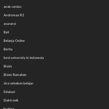
anak cerdas
Andromax R2
asuransi
Bali
Belanja Online
Berita
best university in indonesia
Bisnis
Bisnis Rumahan
doa sebelum belajar
Edukasi
Elektronik
fashion