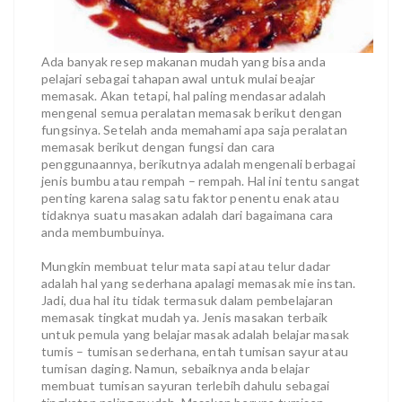
Ada banyak resep makanan mudah yang bisa anda
pelajari sebagai tahapan awal untuk mulai beajar
memasak. Akan tetapi, hal paling mendasar adalah
mengenal semua peralatan memasak berikut dengan
fungsinya. Setelah anda memahami apa saja peralatan
memasak berikut dengan fungsi dan cara
penggunaannya, berikutnya adalah mengenali berbagai
jenis bumbu atau rempah – rempah. Hal ini tentu sangat
penting karena salag satu faktor penentu enak atau
tidaknya suatu masakan adalah dari bagaimana cara
anda membumbuinya.
Mungkin membuat telur mata sapi atau telur dadar
adalah hal yang sederhana apalagi memasak mie instan.
Jadi, dua hal itu tidak termasuk dalam pembelajaran
memasak tingkat mudah ya. Jenis masakan terbaik
untuk pemula yang belajar masak adalah belajar masak
tumis – tumisan sederhana, entah tumisan sayur atau
tumisan daging. Namun, sebaiknya anda belajar
membuat tumisan sayuran terlebih dahulu sebagai