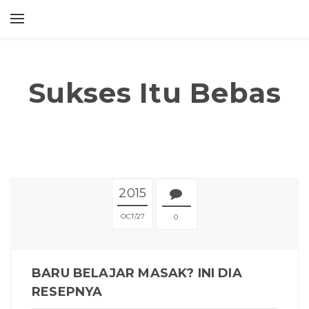
Sukses Itu Bebas
2015
OCT
27
0
BARU BELAJAR MASAK? INI DIA
RESEPNYA