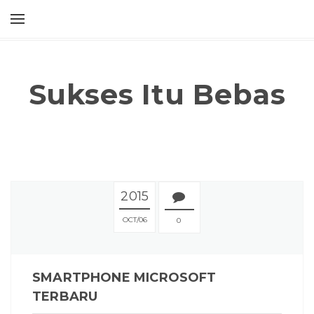
Sukses Itu Bebas
2015
OCT
06
0
SMARTPHONE MICROSOFT
TERBARU