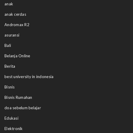
anak
anak cerdas
Andromax R2
asuransi
Bali
Belanja Online
Berita
best university in indonesia
Bisnis
Bisnis Rumahan
doa sebelum belajar
Edukasi
Elektronik