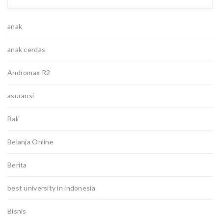
anak
anak cerdas
Andromax R2
asuransi
Bali
Belanja Online
Berita
best university in indonesia
Bisnis