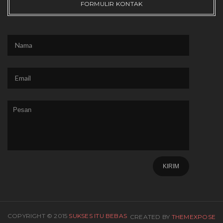
FORMULIR KONTAK
COPYRIGHT © 2015
SUKSES ITU BEBAS
CREATED BY
THEMEXPOSE