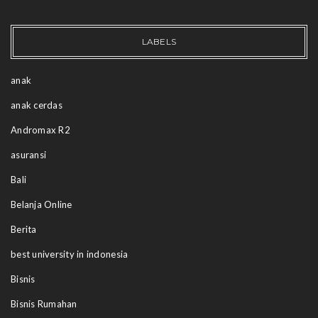
LABELS
anak
anak cerdas
Andromax R2
asuransi
Bali
Belanja Online
Berita
best university in indonesia
Bisnis
Bisnis Rumahan