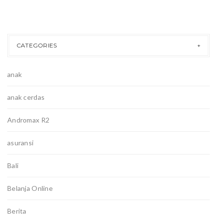
CATEGORIES
anak
anak cerdas
Andromax R2
asuransi
Bali
Belanja Online
Berita