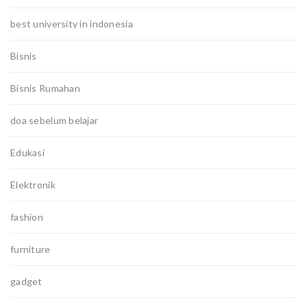
best university in indonesia
Bisnis
Bisnis Rumahan
doa sebelum belajar
Edukasi
Elektronik
fashion
furniture
gadget