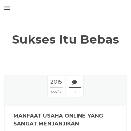
Sukses Itu Bebas
2015
NOV
12
0
MANFAAT USAHA ONLINE YANG
SANGAT MENJANJIKAN