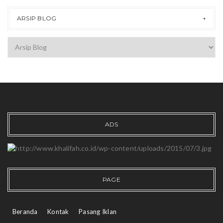
ARSIP BLOG
ADS
PAGE
Beranda
Kontak
Pasang Iklan