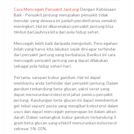
Cara Mencegah Penyakit Jantung
Dengan Kebiasaan
Baik - Penyakit jantung merupakan penyakit tidak
menular yang dewasa ini jumlah penderitanya semakin
meningkat. Hal ini dikarenakan penyakit jantung bisa
timbul dari jauhnya kita dari pola hidup sehat.
Mencegah lebih baik daripada mengobati. Pencegahan
inilah yang harus kita lakukan sejak dini agar terhindar
dari penyakit jantung yang berbahaya. Berikut ini cara
mencegah penyakit jantung yang dapat dilakukan
sebagai pola hidup sehari-hari.
Pertama, sarapan bubur gandum. Hal ini dapat
membantu anda terhindar dari penyakit jantung. Dalam
gandum terkandung beta-glucan, yakni serat yang
dapat menurunkan kolesterol jahat pemicu penyakit
jantung. Kandungan beta-glucan ini dapat membentuk
gel tebal seperti pasta yang mengikat kolesterol dalam
usus dan dapat mencegah penyerapan ke dalam aliran
darah. Dalam semangkuk bubur gandum terkandung 3
gram beta-glucan yang efektif menurunkan kolesterol
sebesar 5%-10%.