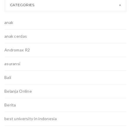
CATEGORIES
anak
anak cerdas
Andromax R2
asuransi
Bali
Belanja Online
Berita
best university in indonesia