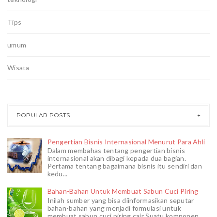
Tips
umum
Wisata
POPULAR POSTS
Pengertian Bisnis Internasional Menurut Para Ahli
Dalam membahas tentang pengertian bisnis
internasional akan dibagi kepada dua bagian.
Pertama tentang bagaimana bisnis itu sendiri dan
kedu...
Bahan-Bahan Untuk Membuat Sabun Cuci Piring
Inilah sumber yang bisa diinformasikan seputar
bahan-bahan yang menjadi formulasi untuk
membuat sabun cuci piring cair Suatu komponen