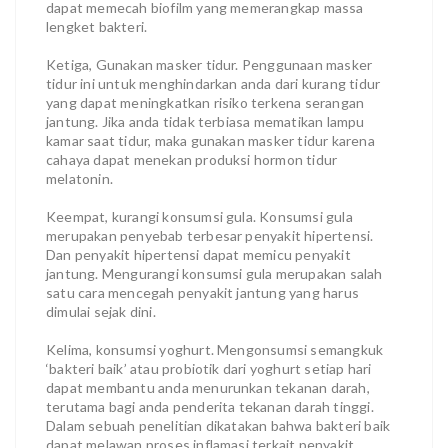
dapat memecah biofilm yang memerangkap massa
lengket bakteri.
Ketiga, Gunakan masker tidur. Penggunaan masker
tidur ini untuk menghindarkan anda dari kurang tidur
yang dapat meningkatkan risiko terkena serangan
jantung. Jika anda tidak terbiasa mematikan lampu
kamar saat tidur, maka gunakan masker tidur karena
cahaya dapat menekan produksi hormon tidur
melatonin.
Keempat, kurangi konsumsi gula. Konsumsi gula
merupakan penyebab terbesar penyakit hipertensi.
Dan penyakit hipertensi dapat memicu penyakit
jantung. Mengurangi konsumsi gula merupakan salah
satu cara mencegah penyakit jantung yang harus
dimulai sejak dini.
Kelima, konsumsi yoghurt. Mengonsumsi semangkuk
‘bakteri baik’ atau probiotik dari yoghurt setiap hari
dapat membantu anda menurunkan tekanan darah,
terutama bagi anda penderita tekanan darah tinggi.
Dalam sebuah penelitian dikatakan bahwa bakteri baik
dapat melawan proses inflamasi terkait penyakit