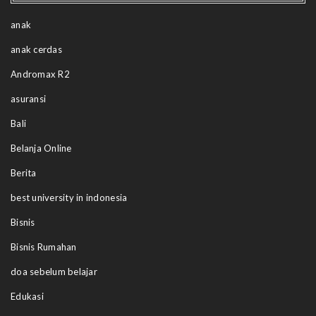
anak
anak cerdas
Andromax R2
asuransi
Bali
Belanja Online
Berita
best university in indonesia
Bisnis
Bisnis Rumahan
doa sebelum belajar
Edukasi