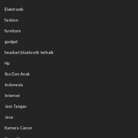
Elektronik
fashion
furniture
gadget
headset bluetooth terbaik
Hp
Ibu Dan Anak
Indonesia
Internet
Jam Tangan
Jasa
Kamera Canon