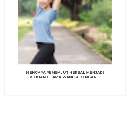
MENGAPA PEMBALUT HERBAL MENJADI
PILIHAN UTAMA WANITA DENGAN ...