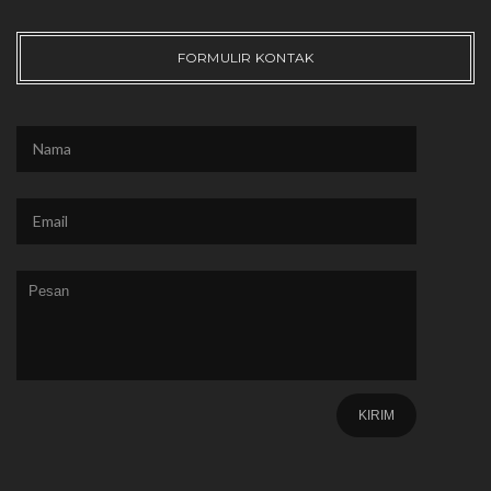
FORMULIR KONTAK