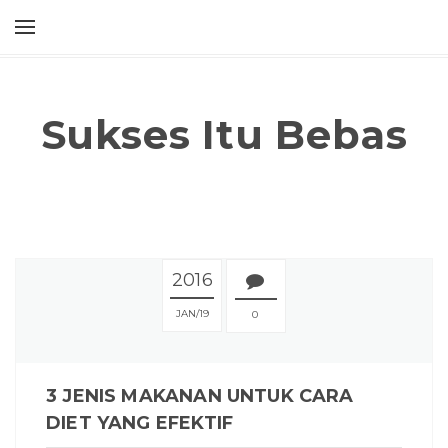
Sukses Itu Bebas
2016
JAN
19
0
3 JENIS MAKANAN UNTUK CARA
DIET YANG EFEKTIF