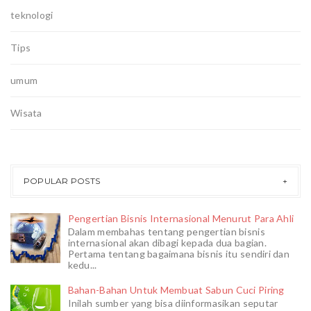
teknologi
Tips
umum
Wisata
POPULAR POSTS
Pengertian Bisnis Internasional Menurut Para Ahli
Dalam membahas tentang pengertian bisnis
internasional akan dibagi kepada dua bagian.
Pertama tentang bagaimana bisnis itu sendiri dan
kedu...
Bahan-Bahan Untuk Membuat Sabun Cuci Piring
Inilah sumber yang bisa diinformasikan seputar