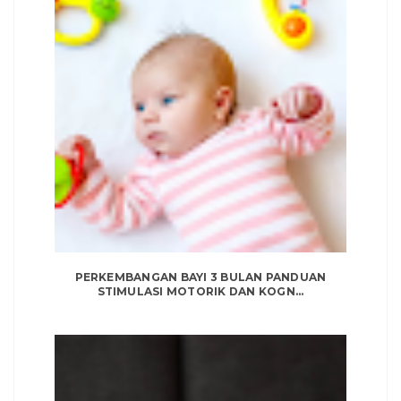
PERKEMBANGAN BAYI 3 BULAN PANDUAN
STIMULASI MOTORIK DAN KOGN...