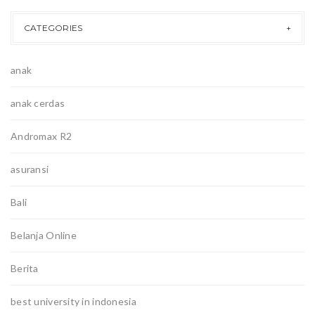
CATEGORIES
anak
anak cerdas
Andromax R2
asuransi
Bali
Belanja Online
Berita
best university in indonesia