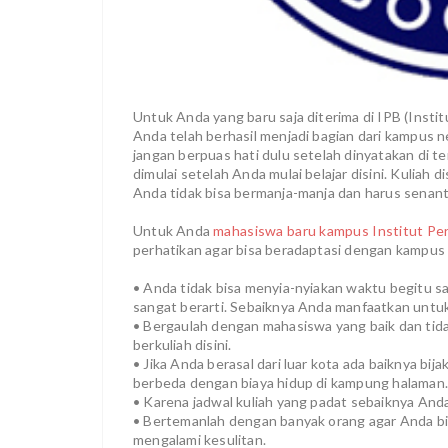
Untuk Anda yang baru saja diterima di IPB (Inst
Anda telah berhasil menjadi bagian dari kampus ne
jangan berpuas hati dulu setelah dinyatakan di 
dimulai setelah Anda mulai belajar disini. Kuliah
Anda tidak bisa bermanja-manja dan harus senanti
Untuk Anda
mahasiswa baru kampus Institut Pe
perhatikan agar bisa beradaptasi dengan kampus i
• Anda tidak bisa menyia-nyiakan waktu begitu sa
sangat berarti. Sebaiknya Anda manfaatkan untuk
• Bergaulah dengan mahasiswa yang baik dan tid
berkuliah disini.
• Jika Anda berasal dari luar kota ada baiknya bi
berbeda dengan biaya hidup di kampung halaman
• Karena jadwal kuliah yang padat sebaiknya And
• Bertemanlah dengan banyak orang agar Anda bi
mengalami kesulitan.