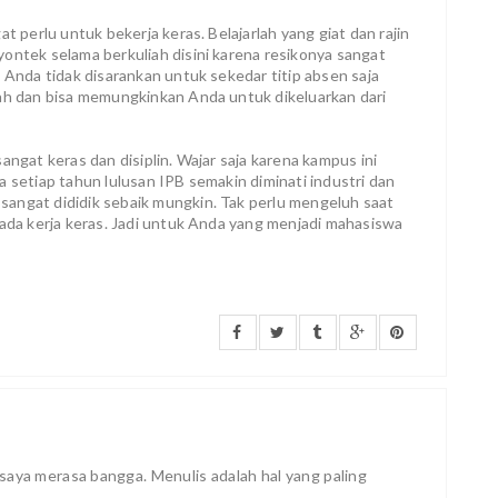
t perlu untuk bekerja keras. Belajarlah yang giat dan rajin
ontek selama berkuliah disini karena resikonya sangat
a Anda tidak disarankan untuk sekedar titip absen saja
lah dan bisa memungkinkan Anda untuk dikeluarkan dari
angat keras dan disiplin. Wajar saja karena kampus ini
a setiap tahun lulusan IPB semakin diminati industri dan
angat dididik sebaik mungkin. Tak perlu mengeluh saat
 ada kerja keras. Jadi untuk Anda yang menjadi mahasiswa
saya merasa bangga. Menulis adalah hal yang paling