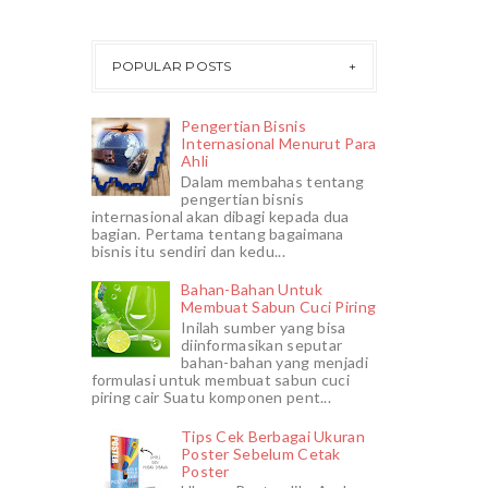
POPULAR POSTS
Pengertian Bisnis
Internasional Menurut Para
Ahli
Dalam membahas tentang
pengertian bisnis
internasional akan dibagi kepada dua
bagian. Pertama tentang bagaimana
bisnis itu sendiri dan kedu...
Bahan-Bahan Untuk
Membuat Sabun Cuci Piring
Inilah sumber yang bisa
diinformasikan seputar
bahan-bahan yang menjadi
formulasi untuk membuat sabun cuci
piring cair Suatu komponen pent...
Tips Cek Berbagai Ukuran
Poster Sebelum Cetak
Poster