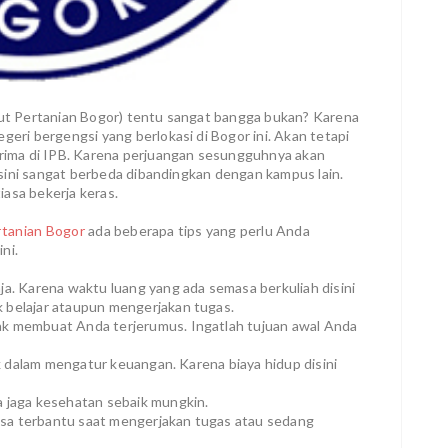
itut Pertanian Bogor) tentu sangat bangga bukan? Karena
geri bergengsi yang berlokasi di Bogor ini. Akan tetapi
terima di IPB. Karena perjuangan sesungguhnya akan
 disini sangat berbeda dibandingkan dengan kampus lain.
asa bekerja keras.
rtanian Bogor
ada beberapa tips yang perlu Anda
ni.
ja. Karena waktu luang yang ada semasa berkuliah disini
 belajar ataupun mengerjakan tugas.
ak membuat Anda terjerumus. Ingatlah tujuan awal Anda
jak dalam mengatur keuangan. Karena biaya hidup disini
.
a jaga kesehatan sebaik mungkin.
sa terbantu saat mengerjakan tugas atau sedang