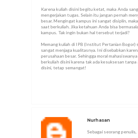
Karena kuliah disini begitu ketat, maka Anda sanga
mengerjakan tugas. Selain itu jangan pernah meny
besar. Mengingat kampus ini sangat disiplin, mak
saat berkuliah. Jika ketahuan Anda bisa bermasa
kampus. Tak ingin bukan hal tersebut terjadi?
Memang kuliah di IPB (Institut Pertanian Bogor) s
sangat menjaga kualitasnya. Ini disebabkan karen
perusahaan besar. Sehingga moral mahasiswanya s
berkuliah disini karena tak ada kesuksesan tanpa
disini, tetap semangat!
Nurhasan
Sebagai seorang penulis, 