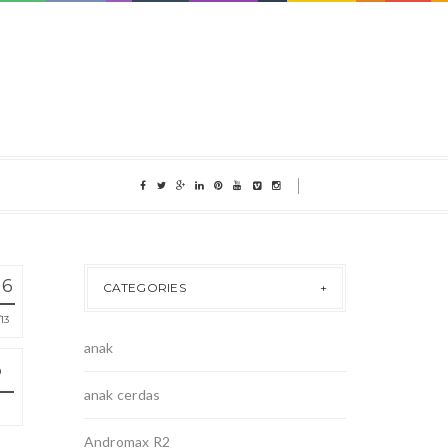
16
CATEGORIES
13
anak
anak cerdas
Andromax R2