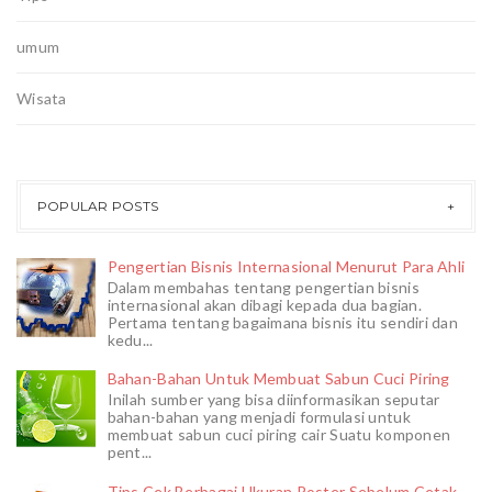
umum
Wisata
POPULAR POSTS
Pengertian Bisnis Internasional Menurut Para Ahli
Dalam membahas tentang pengertian bisnis
internasional akan dibagi kepada dua bagian.
Pertama tentang bagaimana bisnis itu sendiri dan
kedu...
Bahan-Bahan Untuk Membuat Sabun Cuci Piring
Inilah sumber yang bisa diinformasikan seputar
bahan-bahan yang menjadi formulasi untuk
membuat sabun cuci piring cair Suatu komponen
pent...
Tips Cek Berbagai Ukuran Poster Sebelum Cetak