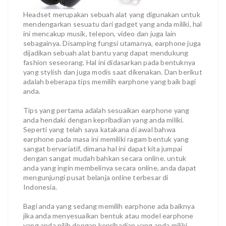
Headset merupakan sebuah alat yang digunakan untuk
mendengarkan sesuatu dari gadget yang anda miliki, hal
ini mencakup musik, telepon, video dan juga lain
sebagainya. Disamping fungsi utamanya, earphone juga
dijadikan sebuah alat bantu yang dapat mendukung
fashion seseorang. Hal ini didasarkan pada bentuknya
yang stylish dan juga modis saat dikenakan. Dan berikut
adalah beberapa tips memilih earphone yang baik bagi
anda.
Tips yang pertama adalah sesuaikan earphone yang
anda hendaki dengan kepribadian yang anda miliki.
Seperti yang telah saya katakana di awal bahwa
earphone pada masa ini memiliki ragam bentuk yang
sangat bervariatif, dimana hal ini dapat kita jumpai
dengan sangat mudah bahkan secara online. untuk
anda yang ingin membelinya secara online, anda dapat
mengunjungi pusat belanja online terbesar di
Indonesia.
Bagi anda yang sedang memilih earphone ada baiknya
jika anda menyesuaikan bentuk atau model earphone
yang anda pilih dengan kepribadian yang anda miliki.