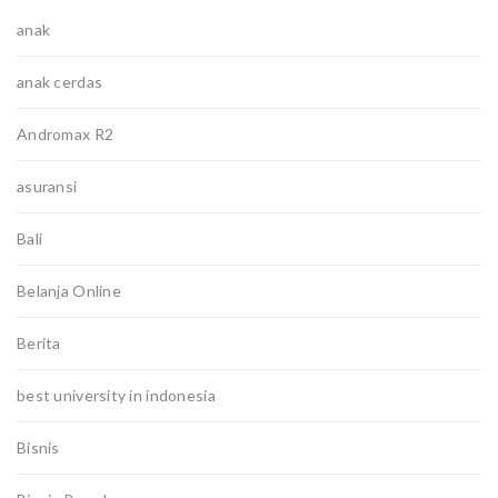
anak
anak cerdas
Andromax R2
asuransi
Bali
Belanja Online
Berita
best university in indonesia
Bisnis