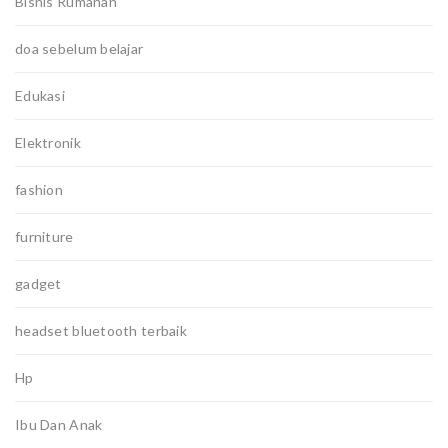
Bisnis Rumahan
doa sebelum belajar
Edukasi
Elektronik
fashion
furniture
gadget
headset bluetooth terbaik
Hp
Ibu Dan Anak