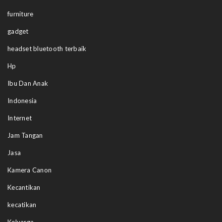
furniture
gadget
headset bluetooth terbaik
Hp
Ibu Dan Anak
Indonesia
Internet
Jam Tangan
Jasa
Kamera Canon
Kecantikan
kecatikan
Keluarga