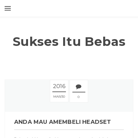
Sukses Itu Bebas
2016
MAR
30
0
ANDA MAU AMEMBELI HEADSET