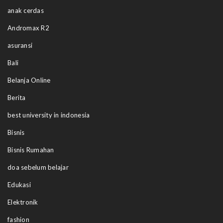
anak cerdas
Andromax R2
asuransi
Bali
Belanja Online
Berita
best university in indonesia
Bisnis
Bisnis Rumahan
doa sebelum belajar
Edukasi
Elektronik
fashion