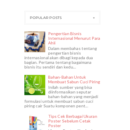
POPULAR POSTS
Pengertian Bisnis
Internasional Menurut Para
Ahli
Dalam membahas tentang
pengertian bisnis
internasional akan dibagi kepada dua
bagian. Pertama tentang bagaimana
bisnis itu sendiri dan kedu...
Bahan-Bahan Untuk
Membuat Sabun Cuci Piring
Inilah sumber yang bisa
diinformasikan seputar
bahan-bahan yang menjadi
formulasi untuk membuat sabun cuci
piring cair Suatu komponen pent...
Tips Cek Berbagai Ukuran
Poster Sebelum Cetak
Poster