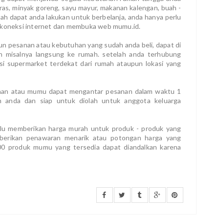
ras, minyak goreng, sayu mayur, makanan kalengan, buah -
ah dapat anda lakukan untuk berbelanja, anda hanya perlu
koneksi internet dan membuka web mumu.id.
un pesanan atau kebutuhan yang sudah anda beli, dapat di
n misalnya langsung ke rumah. setelah anda terhubung
si supermarket terdekat dari rumah ataupun lokasi yang
uhan atau mumu dapat mengantar pesanan dalam waktu 1
 anda dan siap untuk diolah untuk anggota keluarga
alu memberikan harga murah untuk produk - produk yang
mberikan penawaran menarik atau potongan harga yang
.000 produk mumu yang tersedia dapat diandalkan karena