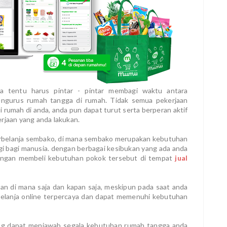
a tentu harus pintar - pintar membagi waktu antara
engurus rumah tangga di rumah. Tidak semua pekerjaan
i rumah di anda, anda pun dapat turut serta berperan aktif
jaan yang anda lakukan.
berbelanja sembako, di mana sembako merupakan kebutuhan
gi bagi manusia. dengan berbagai kesibukan yang ada anda
 dengan membeli kebutuhan pokok tersebut di tempat
jual
kan di mana saja dan kapan saja, meskipun pada saat anda
 belanja online terpercaya dan dapat memenuhi kebutuhan
ng dapat menjawab segala kebutuhan rumah tangga anda