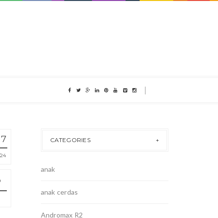
17
CATEGORIES
24
anak
anak cerdas
Andromax R2