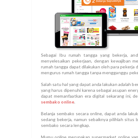
Sebagai Ibu rumah tangga yang bekerja, and
menyelesaikan pekerjaan, dengan kewajiban m
rumah tangga dapat dilakukan oleh para pekerja d
mengurus rumah tangga tanpa mengganggu peker
Salah satu hal yang dapat anda lakukan adalah 
yang harus dipenuhi karena sebagai asupan ener
dapat memanfaatkan era digital sekarang ini,
sembako online
.
Belanja sembako secara online, dapat anda laku
sedang bekerja, namun sebaiknya pilihlah situs
sembako secara lengkap.
Mumu online merupakan supermarket online ya