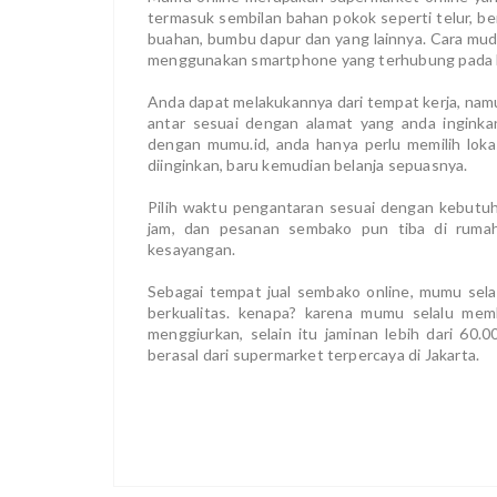
termasuk sembilan bahan pokok seperti telur, be
buahan, bumbu dapur dan yang lainnya. Cara mud
menggunakan smartphone yang terhubung pada 
Anda dapat melakukannya dari tempat kerja, nam
antar sesuai dengan alamat yang anda inginka
dengan mumu.id, anda hanya perlu memilih loka
diinginkan, baru kemudian belanja sepuasnya.
Pilih waktu pengantaran sesuai dengan kebut
jam, dan pesanan sembako pun tiba di rumah
kesayangan.
Sebagai tempat jual sembako online, mumu sel
berkualitas. kenapa? karena mumu selalu me
menggiurkan, selain itu jaminan lebih dari 60
berasal dari supermarket terpercaya di Jakarta.