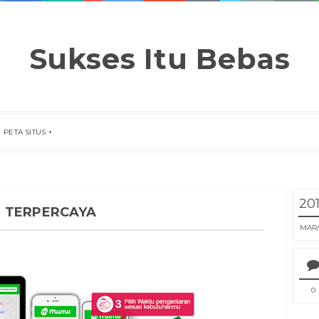
Sukses Itu Bebas
PETA SITUS
20
E TERPERCAYA
MAR
0