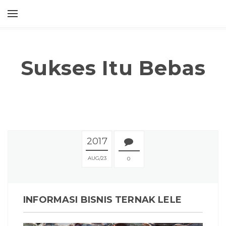
Sukses Itu Bebas
2017
AUG
23
0
INFORMASI BISNIS TERNAK LELE