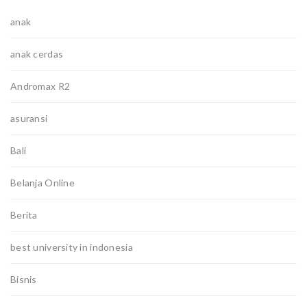
anak
anak cerdas
Andromax R2
asuransi
Bali
Belanja Online
Berita
best university in indonesia
Bisnis