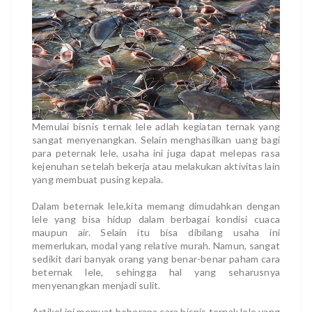
Memulai bisnis ternak lele adlah kegiatan ternak yang
sangat menyenangkan. Selain menghasilkan uang bagi
para peternak lele, usaha ini juga dapat melepas rasa
kejenuhan setelah bekerja atau melakukan aktivitas lain
yang membuat pusing kepala.
Dalam beternak lele,kita memang dimudahkan dengan
lele yang bisa hidup dalam berbagai kondisi cuaca
maupun air. Selain itu bisa dibilang usaha ini
memerlukan, modal yang relative murah. Namun, sangat
sedikit dari banyak orang yang benar-benar paham cara
beternak lele, sehingga hal yang seharusnya
menyenangkan menjadi sulit.
Artikel ini memuat beberapa cara bisnis ternak lele yang