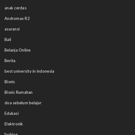
anak cerdas
Andromax R2
asuransi
Bali
Belanja Online
Berita
best university in indonesia
Bisnis
Bisnis Rumahan
doa sebelum belajar
Edukasi
Elektronik
fashion