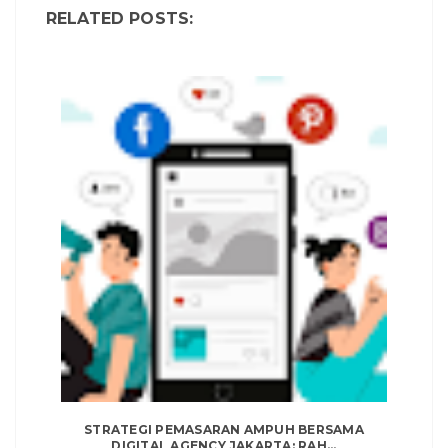
RELATED POSTS:
STRATEGI PEMASARAN AMPUH BERSAMA
DIGITAL AGENCY JAKARTA: RAH...