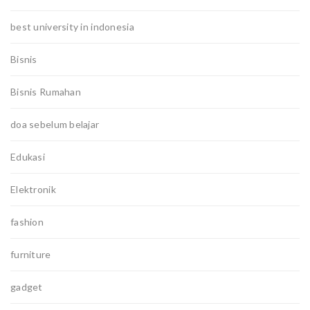
best university in indonesia
Bisnis
Bisnis Rumahan
doa sebelum belajar
Edukasi
Elektronik
fashion
furniture
gadget