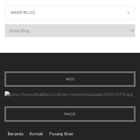
ARSIP BLOG
ADS
PAGE
Beranda
Kontak
Pasang Iklan