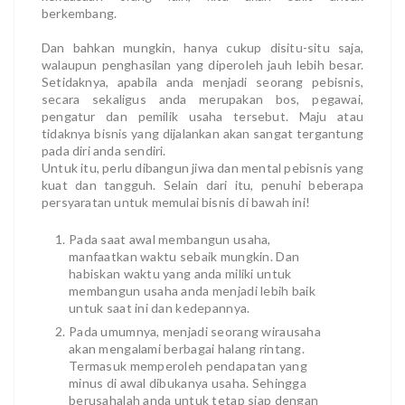
berkembang.
Dan bahkan mungkin, hanya cukup disitu-situ saja,
walaupun penghasilan yang diperoleh jauh lebih besar.
Setidaknya, apabila anda menjadi seorang pebisnis,
secara sekaligus anda merupakan bos, pegawai,
pengatur dan pemilik usaha tersebut. Maju atau
tidaknya bisnis yang dijalankan akan sangat tergantung
pada diri anda sendiri.
Untuk itu, perlu dibangun jiwa dan mental pebisnis yang
kuat dan tangguh. Selain dari itu, penuhi beberapa
persyaratan untuk memulai bisnis di bawah ini!
Pada saat awal membangun usaha,
manfaatkan waktu sebaik mungkin. Dan
habiskan waktu yang anda miliki untuk
membangun usaha anda menjadi lebih baik
untuk saat ini dan kedepannya.
Pada umumnya, menjadi seorang wirausaha
akan mengalami berbagai halang rintang.
Termasuk memperoleh pendapatan yang
minus di awal dibukanya usaha. Sehingga
berusahalah anda untuk tetap siap dengan