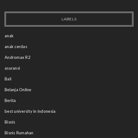
LABELS
anak
anak cerdas
Andromax R2
asuransi
Bali
Belanja Online
Berita
best university in indonesia
Bisnis
Bisnis Rumahan