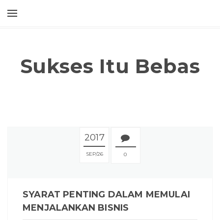
Sukses Itu Bebas
2017
SEP
26
0
SYARAT PENTING DALAM MEMULAI
MENJALANKAN BISNIS