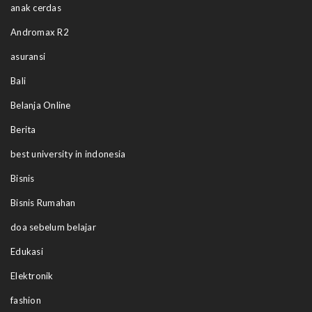
anak cerdas
Andromax R2
asuransi
Bali
Belanja Online
Berita
best university in indonesia
Bisnis
Bisnis Rumahan
doa sebelum belajar
Edukasi
Elektronik
fashion