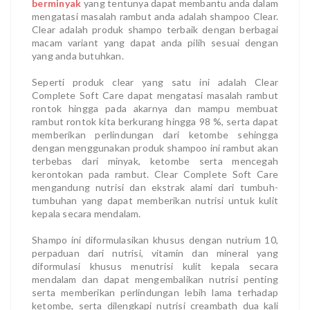
berminyak
yang tentunya dapat membantu anda dalam
mengatasi masalah rambut anda adalah shampoo Clear.
Clear adalah produk shampo terbaik dengan berbagai
macam variant yang dapat anda pilih sesuai dengan
yang anda butuhkan.
Seperti produk clear yang satu ini adalah Clear
Complete Soft Care dapat mengatasi masalah rambut
rontok hingga pada akarnya dan mampu membuat
rambut rontok kita berkurang hingga 98 %, serta dapat
memberikan perlindungan dari ketombe sehingga
dengan menggunakan produk shampoo ini rambut akan
terbebas dari minyak, ketombe serta mencegah
kerontokan pada rambut. Clear Complete Soft Care
mengandung nutrisi dan ekstrak alami dari tumbuh-
tumbuhan yang dapat memberikan nutrisi untuk kulit
kepala secara mendalam.
Shampo ini diformulasikan khusus dengan nutrium 10,
perpaduan dari nutrisi, vitamin dan mineral yang
diformulasi khusus menutrisi kulit kepala secara
mendalam dan dapat mengembalikan nutrisi penting
serta memberikan perlindungan lebih lama terhadap
ketombe, serta dilengkapi nutrisi creambath dua kali