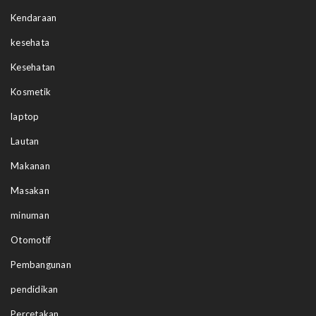
Kendaraan
kesehata
Kesehatan
Kosmetik
laptop
Lautan
Makanan
Masakan
minuman
Otomotif
Pembangunan
pendidikan
Percetakan