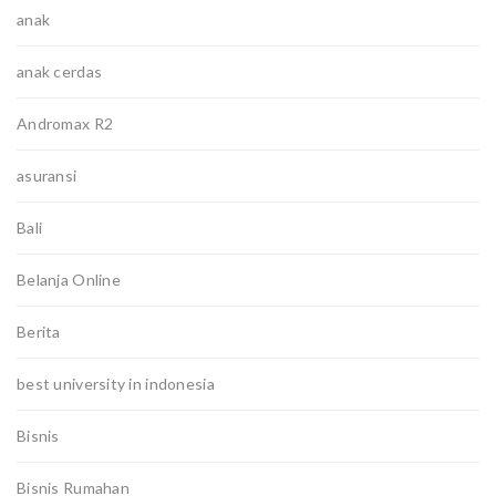
anak
anak cerdas
Andromax R2
asuransi
Bali
Belanja Online
Berita
best university in indonesia
Bisnis
Bisnis Rumahan