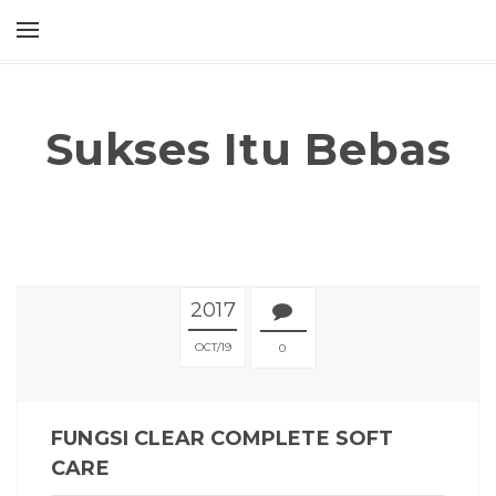
Sukses Itu Bebas
2017
OCT
19
0
FUNGSI CLEAR COMPLETE SOFT
CARE