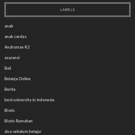
LABELS
anak
anak cerdas
Andromax R2
asuransi
Bali
Belanja Online
Berita
best university in indonesia
Bisnis
Bisnis Rumahan
doa sebelum belajar