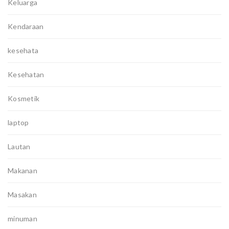
Keluarga
Kendaraan
kesehata
Kesehatan
Kosmetik
laptop
Lautan
Makanan
Masakan
minuman