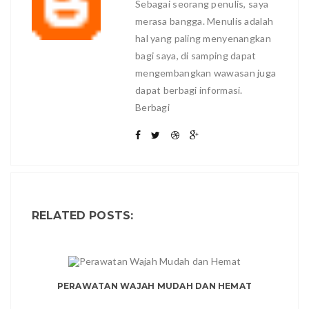
Sebagai seorang penulis, saya
merasa bangga. Menulis adalah
hal yang paling menyenangkan
bagi saya, di samping dapat
mengembangkan wawasan juga
dapat berbagi informasi.
Berbagi
RELATED POSTS:
PERAWATAN WAJAH MUDAH DAN HEMAT