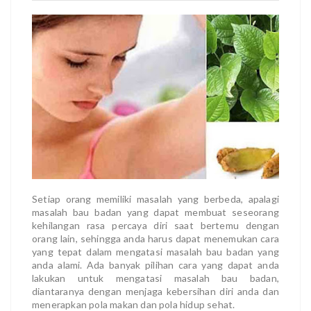
Setiap orang memiliki masalah yang berbeda, apalagi
masalah bau badan yang dapat membuat seseorang
kehilangan rasa percaya diri saat bertemu dengan
orang lain, sehingga anda harus dapat menemukan cara
yang tepat dalam mengatasi masalah bau badan yang
anda alami. Ada banyak pilihan cara yang dapat anda
lakukan untuk mengatasi masalah bau badan,
diantaranya dengan menjaga kebersihan diri anda dan
menerapkan pola makan dan pola hidup sehat.