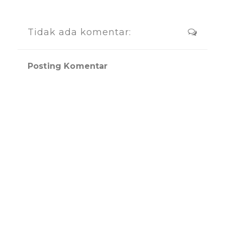
Tidak ada komentar:
Posting Komentar