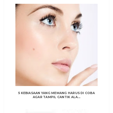
5 KEBIASAAN YANG MEMANG HARUS DI COBA
AGAR TAMPIL CANTIK ALA...