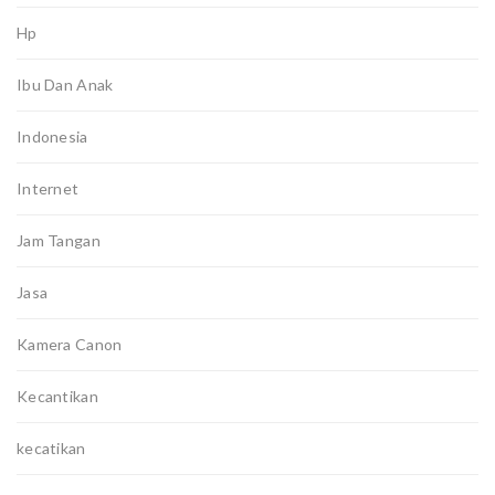
Hp
Ibu Dan Anak
Indonesia
Internet
Jam Tangan
Jasa
Kamera Canon
Kecantikan
kecatikan