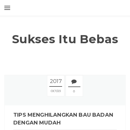
Sukses Itu Bebas
2017
OCT
23
0
TIPS MENGHILANGKAN BAU BADAN
DENGAN MUDAH