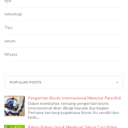
Spa
teknologi
Tips
umum
Wisata
POPULAR POSTS
Pengertian Bisnis Internasional Menurut Para Ahli
Dalam membahas tentang pengertian bisnis
internasional akan dibagi kepada dua bagian.
Pertama tentang bagaimana bisnis itu sendiri dan
kedu...
Bahan-Bahan Untuk Membuat Sabun Cuci Piring