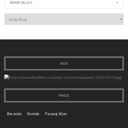
ARSIP BLOG
ADS
PAGE
Beranda
Kontak
Pasang Iklan