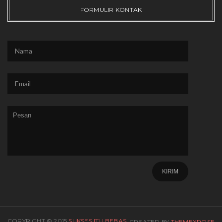
FORMULIR KONTAK
COPYRIGHT © 2015
SUKSES ITU BEBAS
CREATED BY
THEMEXPOSE