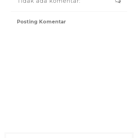
Tidak ada komentar:
Posting Komentar