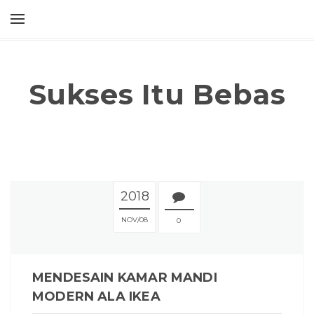
Sukses Itu Bebas
2018
NOV
08
0
MENDESAIN KAMAR MANDI
MODERN ALA IKEA