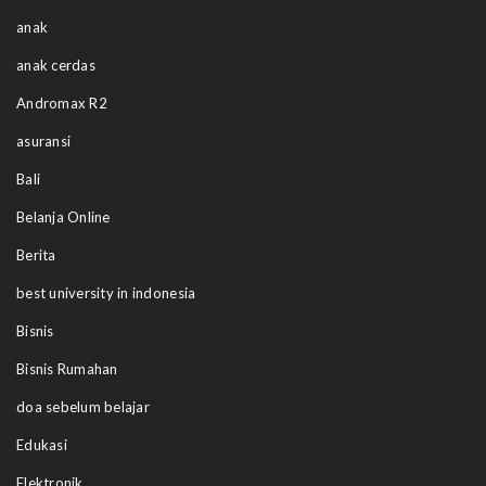
anak
anak cerdas
Andromax R2
asuransi
Bali
Belanja Online
Berita
best university in indonesia
Bisnis
Bisnis Rumahan
doa sebelum belajar
Edukasi
Elektronik