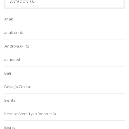
CATEGORIES
anak
anak cerdas
Andromax R2
asuransi
Bali
Belanja Online
Berita
best university in indonesia
Bisnis