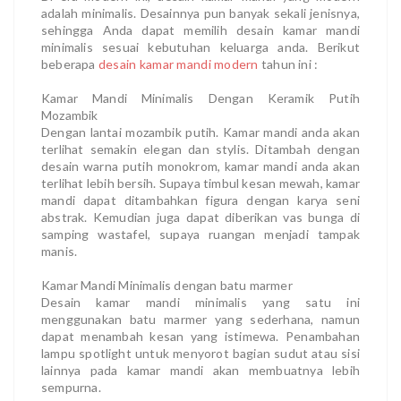
adalah minimalis. Desainnya pun banyak sekali jenisnya,
sehingga Anda dapat memilih desain kamar mandi
minimalis sesuai kebutuhan keluarga anda. Berikut
beberapa
desain kamar mandi modern
tahun ini :
Kamar Mandi Minimalis Dengan Keramik Putih
Mozambik
Dengan lantai mozambik putih. Kamar mandi anda akan
terlihat semakin elegan dan stylis. Ditambah dengan
desain warna putih monokrom, kamar mandi anda akan
terlihat lebih bersih. Supaya timbul kesan mewah, kamar
mandi dapat ditambahkan figura dengan karya seni
abstrak. Kemudian juga dapat diberikan vas bunga di
samping wastafel, supaya ruangan menjadi tampak
manis.
Kamar Mandi Minimalis dengan batu marmer
Desain kamar mandi minimalis yang satu ini
menggunakan batu marmer yang sederhana, namun
dapat menambah kesan yang istimewa. Penambahan
lampu spotlight untuk menyorot bagian sudut atau sisi
lainnya pada kamar mandi akan membuatnya lebih
sempurna.