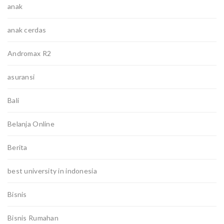
anak
anak cerdas
Andromax R2
asuransi
Bali
Belanja Online
Berita
best university in indonesia
Bisnis
Bisnis Rumahan