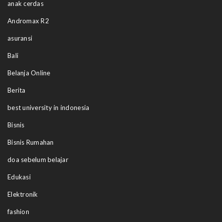
anak cerdas
Andromax R2
asuransi
Bali
Belanja Online
Berita
best university in indonesia
Bisnis
Bisnis Rumahan
doa sebelum belajar
Edukasi
Elektronik
fashion