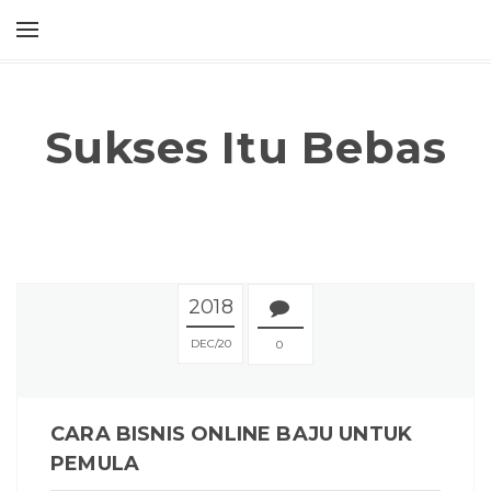
Sukses Itu Bebas
2018
DEC
20
0
CARA BISNIS ONLINE BAJU UNTUK
PEMULA