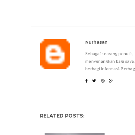
Nurhasan
Sebagai seorang penulis, 
menyenangkan bagi saya
berbagi informasi. Berbag
RELATED POSTS: