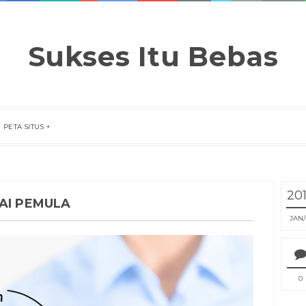
Sukses Itu Bebas
PETA SITUS
20
AI PEMULA
JAN
0