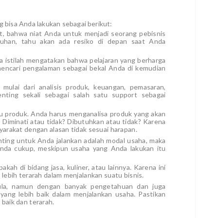
g bisa Anda lakukan sebagai berikut:
t, bahwa niat Anda untuk menjadi seorang pebisnis
gguhan, tahu akan ada resiko di depan saat Anda
da istilah mengatakan bahwa pelajaran yang berharga
mencari pengalaman sebagai bekal Anda di kemudian
ulai dari analisis produk, keuangan, pemasaran,
enting sekali sebagai salah satu support sebagai
u produk. Anda harus menganalisa produk yang akan
? Diminati atau tidak? Dibutuhkan atau tidak? Karena
yarakat dengan alasan tidak sesuai harapan.
ting untuk Anda jalankan adalah modal usaha, maka
Anda cukup, meskipun usaha yang Anda lakukan itu
ah di bidang jasa, kuliner, atau lainnya. Karena ini
lebih terarah dalam menjalankan suatu bisnis.
ula, namun dengan banyak pengetahuan dan juga
ng lebih baik dalam menjalankan usaha. Pastikan
baik dan terarah.