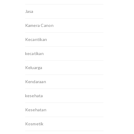
Jasa
Kamera Canon
Kecantikan
kecatikan
Keluarga
Kendaraan
kesehata
Kesehatan
Kosmetik