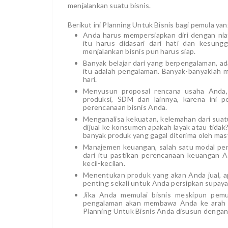
menjalankan suatu bisnis.
Berikut ini Planning Untuk Bisnis bagi pemula yan
Anda harus mempersiapkan diri dengan nia
itu harus didasari dari hati dan kesun
menjalankan bisnis pun harus siap.
Banyak belajar dari yang berpengalaman, a
itu adalah pengalaman. Banyak-banyaklah 
hari.
Menyusun proposal rencana usaha Anda, m
produksi, SDM dan lainnya, karena ini p
perencanaan bisnis Anda.
Menganalisa kekuatan, kelemahan dari suat
dijual ke konsumen apakah layak atau tidak
banyak produk yang gagal diterima oleh mas
Manajemen keuangan, salah satu modal pen
dari itu pastikan perencanaan keuangan 
kecil-kecilan.
Menentukan produk yang akan Anda jual, apak
penting sekali untuk Anda persipkan supaya 
Jika Anda memulai bisnis meskipun pem
pengalaman akan membawa Anda ke arah ya
Planning Untuk Bisnis Anda disusun dengan 