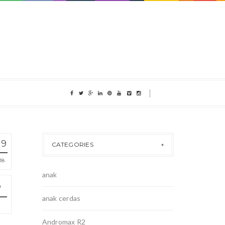
19
CATEGORIES
18
anak
anak cerdas
Andromax R2