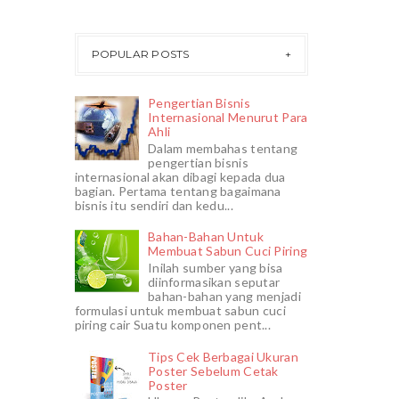
POPULAR POSTS
Pengertian Bisnis
Internasional Menurut Para
Ahli
Dalam membahas tentang
pengertian bisnis
internasional akan dibagi kepada dua
bagian. Pertama tentang bagaimana
bisnis itu sendiri dan kedu...
Bahan-Bahan Untuk
Membuat Sabun Cuci Piring
Inilah sumber yang bisa
diinformasikan seputar
bahan-bahan yang menjadi
formulasi untuk membuat sabun cuci
piring cair Suatu komponen pent...
Tips Cek Berbagai Ukuran
Poster Sebelum Cetak
Poster