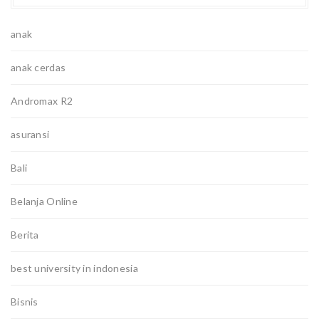
anak
anak cerdas
Andromax R2
asuransi
Bali
Belanja Online
Berita
best university in indonesia
Bisnis