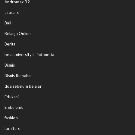
Andromax R2
asuransi
Bali
Belanja Online
Berita
best university in indonesia
Bisnis
Bisnis Rumahan
doa sebelum belajar
Edukasi
Elektronik
fashion
furniture