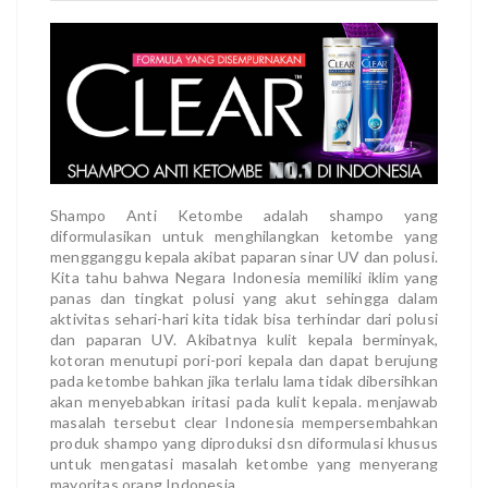
Shampo Anti Ketombe adalah shampo yang
diformulasikan untuk menghilangkan ketombe yang
mengganggu kepala akibat paparan sinar UV dan polusi.
Kita tahu bahwa Negara Indonesia memiliki iklim yang
panas dan tingkat polusi yang akut sehingga dalam
aktivitas sehari-hari kita tidak bisa terhindar dari polusi
dan paparan UV. Akibatnya kulit kepala berminyak,
kotoran menutupi pori-pori kepala dan dapat berujung
pada ketombe bahkan jika terlalu lama tidak dibersihkan
akan menyebabkan iritasi pada kulit kepala. menjawab
masalah tersebut clear Indonesia mempersembahkan
produk shampo yang diproduksi dsn diformulasi khusus
untuk mengatasi masalah ketombe yang menyerang
mayoritas orang Indonesia.