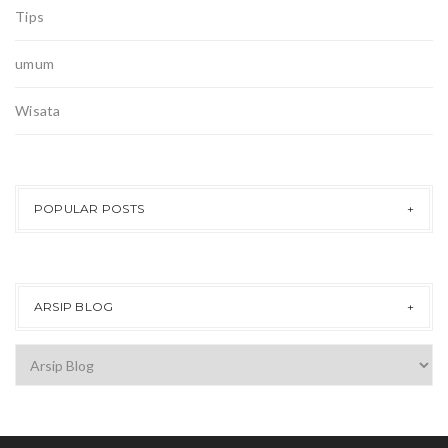
Tips
umum
Wisata
POPULAR POSTS
ARSIP BLOG