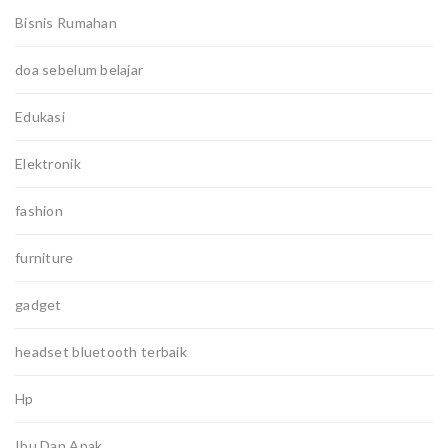
Bisnis Rumahan
doa sebelum belajar
Edukasi
Elektronik
fashion
furniture
gadget
headset bluetooth terbaik
Hp
Ibu Dan Anak