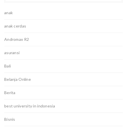
anak
anak cerdas
Andromax R2
asuransi
Bali
Belanja Online
Berita
best university in indonesia
Bisnis