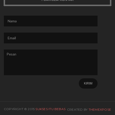
COPYRIGHT © 2015
SUKSES ITU BEBAS
CREATED BY
THEMEXPOSE