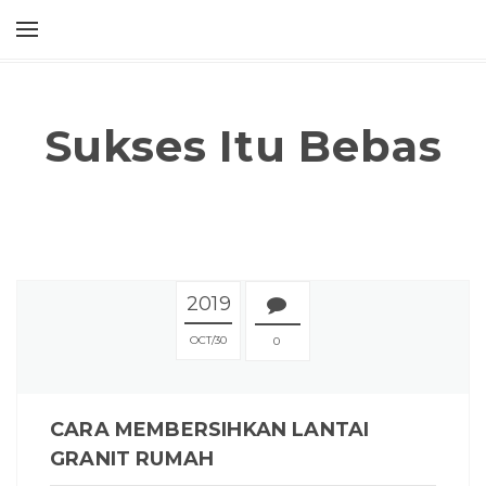
Sukses Itu Bebas
2019
OCT
30
0
CARA MEMBERSIHKAN LANTAI
GRANIT RUMAH