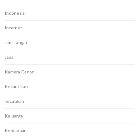
Indonesia
Internet
Jam Tangan
Jasa
Kamera Canon
Kecantikan
kecatikan
Keluarga
Kendaraan