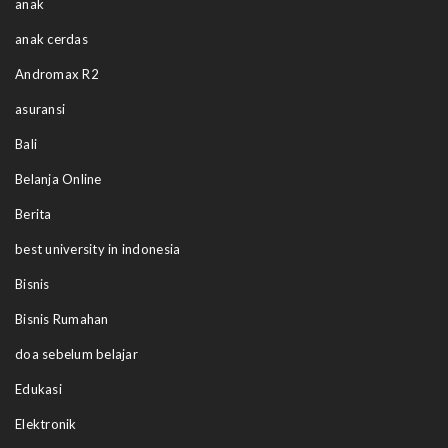
anak
anak cerdas
Andromax R2
asuransi
Bali
Belanja Online
Berita
best university in indonesia
Bisnis
Bisnis Rumahan
doa sebelum belajar
Edukasi
Elektronik