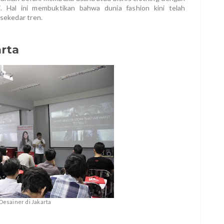
. Hal ini membuktikan bahwa dunia fashion kini telah
 sekedar tren.
arta
Desainer di Jakarta