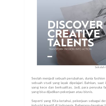
Sekolah 
Seolah menjadi sebuah perubahan, dunia fashion 
sebuah studi yang layak dipelajari. Bahkan, saat 
yang kece dan berkualitas. Jadi, para penyuka f
yang bisa dijadikan pekerjaan atau bisnis.
Seperti yang Kita ketahui, pekerjaan sebagai d
industri kreatif di Indonesia. Beberapa desaine