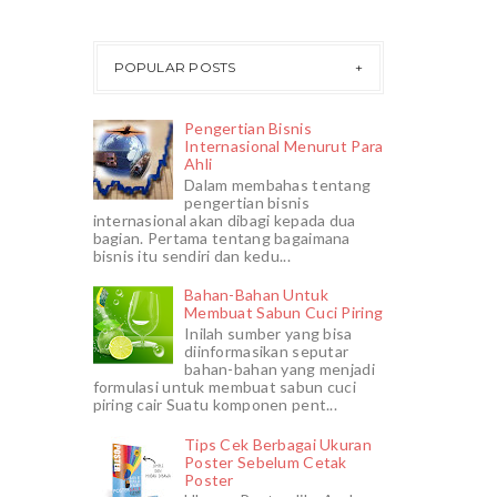
POPULAR POSTS
Pengertian Bisnis
Internasional Menurut Para
Ahli
Dalam membahas tentang
pengertian bisnis
internasional akan dibagi kepada dua
bagian. Pertama tentang bagaimana
bisnis itu sendiri dan kedu...
Bahan-Bahan Untuk
Membuat Sabun Cuci Piring
Inilah sumber yang bisa
diinformasikan seputar
bahan-bahan yang menjadi
formulasi untuk membuat sabun cuci
piring cair Suatu komponen pent...
Tips Cek Berbagai Ukuran
Poster Sebelum Cetak
Poster