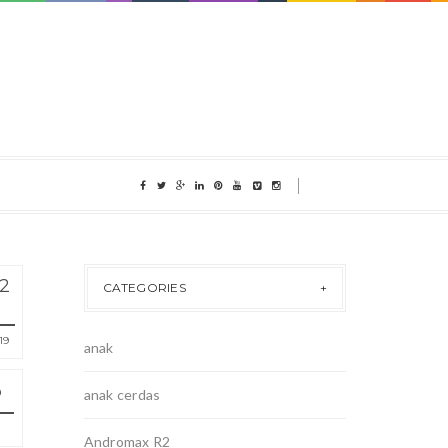
2
CATEGORIES
19
anak
anak cerdas
Andromax R2