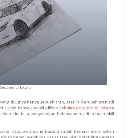
Desainer di Jakarta
yang dulunya hanya sebuah tren, saat ini berubah menjadi
ini sudah banyak sekali pilihan
sekolah desainer di Jakarta
ashion kini bisa menyalurkan hobinya menjadi sebuah skill
esainer atau perancang busana sudah berhasil meramaikan
r bahkan berani membuka usaha atau bisnis clothing dengan