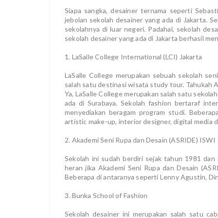
Siapa sangka, desainer ternama seperti Sebast
jebolan sekolah desainer yang ada di Jakarta. S
sekolahnya di luar negeri. Padahal, sekolah desai
sekolah desainer yang ada di Jakarta berhasil men
1. LaSalle College International (LCI) Jakarta
LaSalle College merupakan sebuah sekolah seni
salah satu destinasi wisata study tour. Tahukah A
Ya, LaSalle College merupakan salah satu sekola
ada di Surabaya. Sekolah fashion bertaraf int
menyediakan beragam program studi. Beberapa d
artistic make-up, interior designer, digital medi
2. Akademi Seni Rupa dan Desain (ASRIDE) ISWI
Sekolah ini sudah berdiri sejak tahun 1981 dan
heran jika Akademi Seni Rupa dan Desain (ASR
Beberapa di antaranya seperti Lenny Agustin, Din
3. Bunka School of Fashion
Sekolah desainer ini merupakan salah satu cab