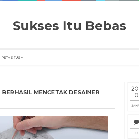
Sukses Itu Bebas
PETA SITUS
20
A BERHASIL MENCETAK DESAINER
0
JAN
0