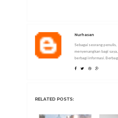
Nurhasan
Sebagai seorang penulis, 
menyenangkan bagi saya
berbagi informasi. Berbag
RELATED POSTS: