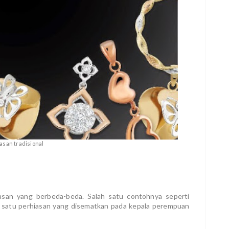
asan tradisional
iasan yang berbeda-beda. Salah satu contohnya seperti
satu perhiasan yang disematkan pada kepala perempuan