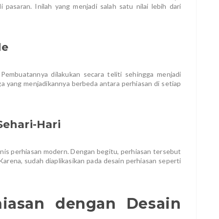
asaran. Inilah yang menjadi salah satu nilai lebih dari
de
 Pembuatannya dilakukan secara teliti sehingga menjadi
juga yang menjadikannya berbeda antara perhiasan di setiap
Sehari-Hari
 jenis perhiasan modern. Dengan begitu, perhiasan tersebut
 Karena, sudah diaplikasikan pada desain perhiasan seperti
hiasan dengan Desain