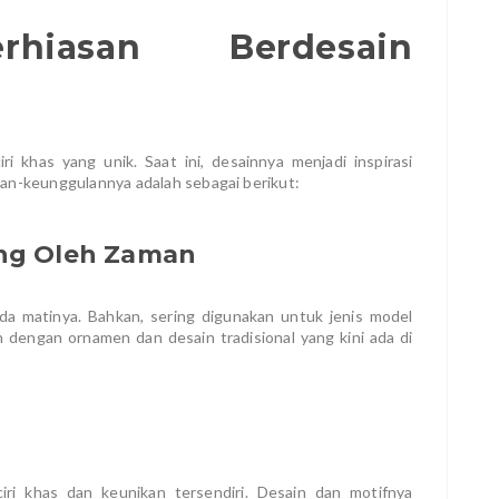
rhiasan Berdesain
iri khas yang unik. Saat ini, desainnya menjadi inspirasi
lan-keunggulannya adalah sebagai berikut:
ang Oleh Zaman
da matinya. Bahkan, sering digunakan untuk jenis model
an dengan ornamen dan desain tradisional yang kini ada di
ciri khas dan keunikan tersendiri. Desain dan motifnya