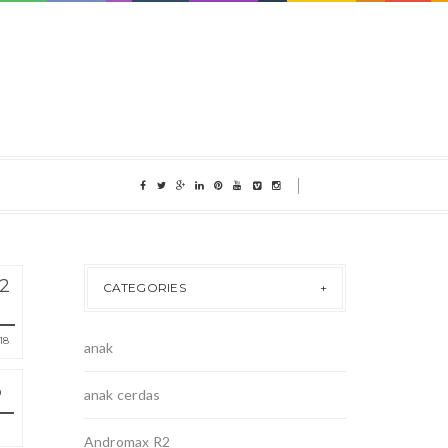
2
CATEGORIES
18
anak
anak cerdas
Andromax R2