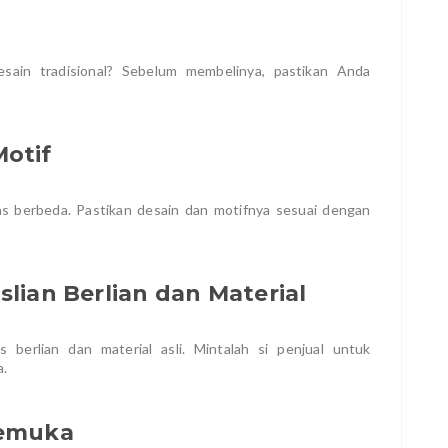
sain tradisional? Sebelum membelinya, pastikan Anda
Motif
khas berbeda. Pastikan desain dan motifnya sesuai dengan
slian Berlian dan Material
 berlian dan material asli. Mintalah si penjual untuk
a.
kemuka