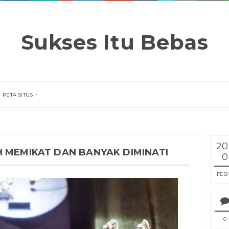
Sukses Itu Bebas
PETA SITUS
20
H MEMIKAT DAN BANYAK DIMINATI
0
FEB
0