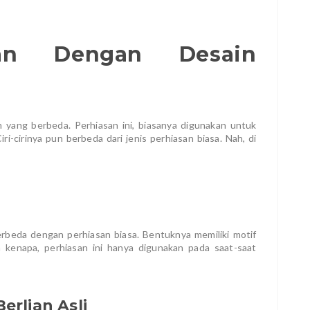
asan Dengan Desain
an yang berbeda. Perhiasan ini, biasanya digunakan untuk
ri-cirinya pun berbeda dari jenis perhiasan biasa. Nah, di
berbeda dengan perhiasan biasa. Bentuknya memiliki motif
 kenapa, perhiasan ini hanya digunakan pada saat-saat
erlian Asli