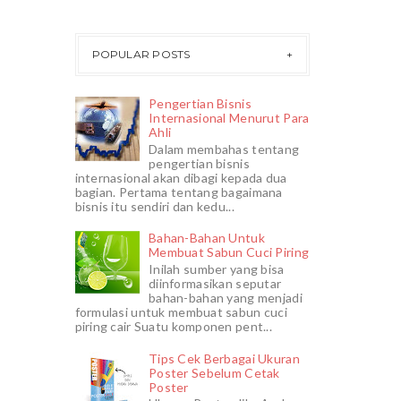
POPULAR POSTS
Pengertian Bisnis
Internasional Menurut Para
Ahli
Dalam membahas tentang
pengertian bisnis
internasional akan dibagi kepada dua
bagian. Pertama tentang bagaimana
bisnis itu sendiri dan kedu...
Bahan-Bahan Untuk
Membuat Sabun Cuci Piring
Inilah sumber yang bisa
diinformasikan seputar
bahan-bahan yang menjadi
formulasi untuk membuat sabun cuci
piring cair Suatu komponen pent...
Tips Cek Berbagai Ukuran
Poster Sebelum Cetak
Poster