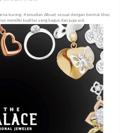
rna kuning. Kemudian dibuat sesuai dengan bentuk khas
a memiliki kualitas yang bagus dan juga asli.