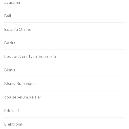
asuransi
Bali
Belanja Online
Berita
best university in indonesia
Bisnis
Bisnis Rumahan
doa sebelum belajar
Edukasi
Elektronik