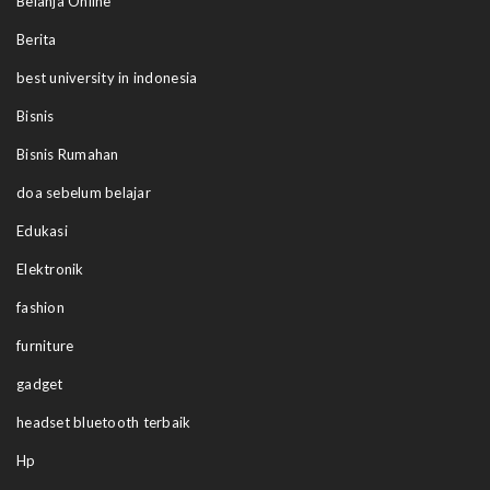
Belanja Online
Berita
best university in indonesia
Bisnis
Bisnis Rumahan
doa sebelum belajar
Edukasi
Elektronik
fashion
furniture
gadget
headset bluetooth terbaik
Hp