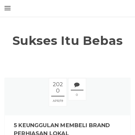
Sukses Itu Bebas
202
0
0
APR
19
5 KEUNGGULAN MEMBELI BRAND
PERHIASAN LOKAL