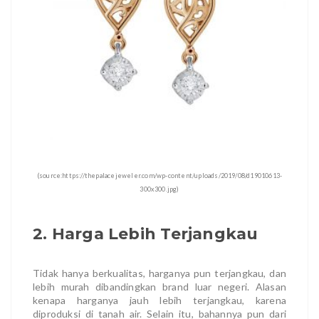
(source:https://thepalacejeweler.com/wp-content/uploads/2019/08/d19010613-
300x300.jpg)
2. Harga Lebih Terjangkau
Tidak hanya berkualitas, harganya pun terjangkau, dan
lebih murah dibandingkan brand luar negeri. Alasan
kenapa harganya jauh lebih terjangkau, karena
diproduksi di tanah air. Selain itu, bahannya pun dari