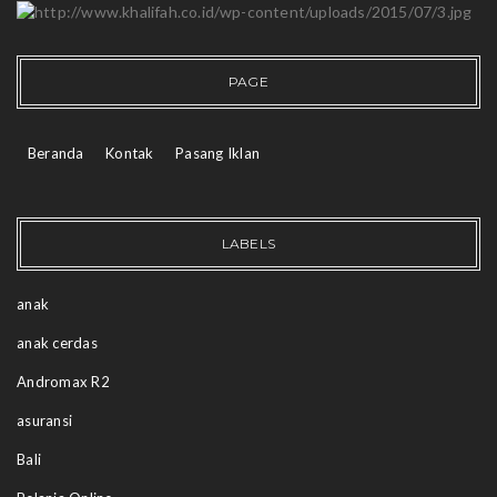
PAGE
Beranda
Kontak
Pasang Iklan
LABELS
anak
anak cerdas
Andromax R2
asuransi
Bali