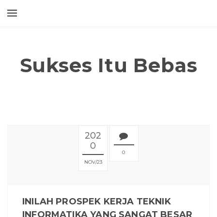
Sukses Itu Bebas
202
0
0
NOV
23
INILAH PROSPEK KERJA TEKNIK
INFORMATIKA YANG SANGAT BESAR