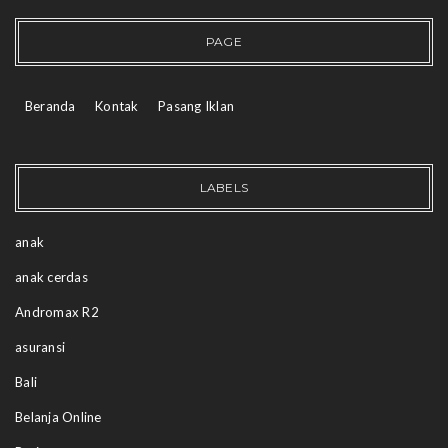
PAGE
Beranda
Kontak
Pasang Iklan
LABELS
anak
anak cerdas
Andromax R2
asuransi
Bali
Belanja Online