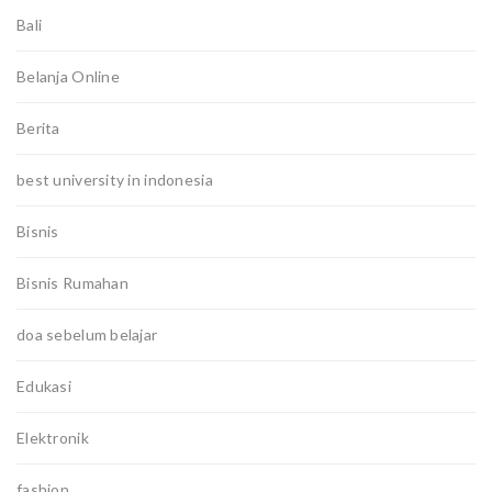
Bali
Belanja Online
Berita
best university in indonesia
Bisnis
Bisnis Rumahan
doa sebelum belajar
Edukasi
Elektronik
fashion