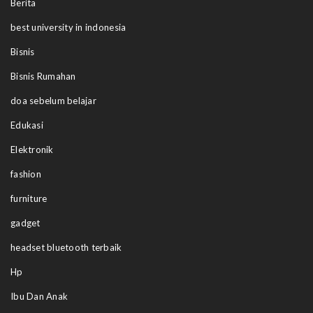
Berita
best university in indonesia
Bisnis
Bisnis Rumahan
doa sebelum belajar
Edukasi
Elektronik
fashion
furniture
gadget
headset bluetooth terbaik
Hp
Ibu Dan Anak