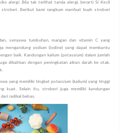
 alergi. Bila tak terlihat tanda alergi, berarti Si Kecil
stroberi. Berikut kami rangkum manfaat buah stroberi
idan, senyawa tumbuhan, mangan dan vitamin C yang
juga mengandung yodium (iodine) yang dapat membantu
engan baik. Kandungan kalium (potassium) dalam jumlah
juga dikaitkan dengan peningkatan aliran darah ke otak.
ak.
wa yang memiliki tingkat potassium (kalium) yang tinggi
g kuat. Selain itu, stroberi juga memiliki kandungan
dari radikal bebas.