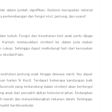
ride dalam jumlah signifikan. Kalsium merupakan mineral
 perkembangan dan fungsi otot, jantung, dan syaraf.
lam tubuh. Fungsi dan kesehatan hati anak perlu dijaga
to Kantah, memasukkan stroberi ke dalam pola makan
n cukup. Sehingga dapat melindungi hati dari kerusakan
 oksidatif lain.
esehatan jantung anak hingga dewasa nanti. Ibu dapat
an harian Si Kecil. Terdapat beberapa kandungan baik
. Flavonoid yang terkandung dalam stroberi akan berfungsi
ng anak dari penyakit akibat kolesterol jahat. Sedangkan
ah merah dan menyeimbangkan tekanan darah. Sehingga,
nyakit kardiovaskular.