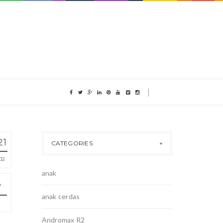
21
CATEGORIES
02
anak
anak cerdas
Andromax R2