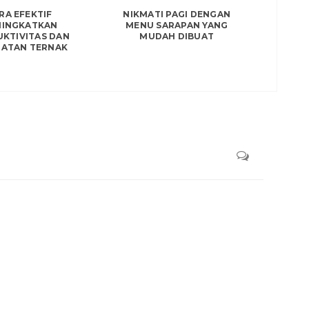
RA EFEKTIF
NIKMATI PAGI DENGAN
INGKATKAN
MENU SARAPAN YANG
KTIVITAS DAN
MUDAH DIBUAT
HATAN TERNAK