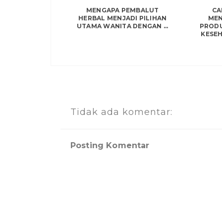
MENGAPA PEMBALUT
CA
HERBAL MENJADI PILIHAN
MEN
UTAMA WANITA DENGAN ...
PRODU
KESE
Tidak ada komentar:
Posting Komentar