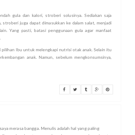
dah gula dan kalori, stroberi solusinya. Sediakan saja
, stroberi juga dapat dimasukkan ke dalam salat, menjadi
lain. Yang pasti, batasi penggunaan gula agar manfaat
.
 pilihan Ibu untuk melengkapi nutrisi otak anak. Selain itu
perkembangan anak. Namun, sebelum mengkonsumsinya,
saya merasa bangga. Menulis adalah hal yang paling