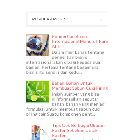
POPULAR POSTS
Pengertian Bisnis
Internasional Menurut Para
Ahli
Dalam membahas tentang
pengertian bisnis
internasional akan dibagi kepada dua
bagian. Pertama tentang bagaimana
bisnis itu sendiri dan kedu...
Bahan-Bahan Untuk
Membuat Sabun Cuci Piring
Inilah sumber yang bisa
diinformasikan seputar
bahan-bahan yang menjadi
formulasi untuk membuat sabun cuci
piring cair Suatu komponen pent...
Tips Cek Berbagai Ukuran
Poster Sebelum Cetak
Poster