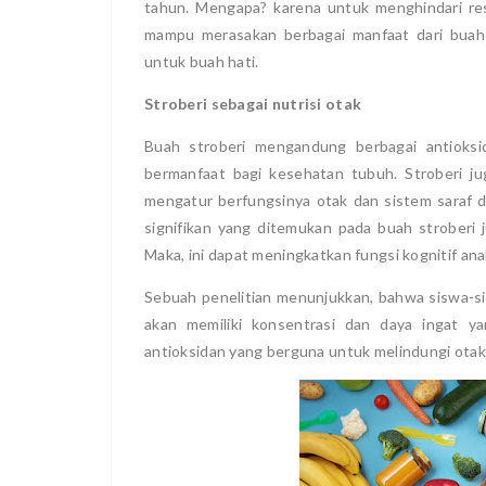
tahun. Mengapa? karena untuk menghindari resiko
mampu merasakan berbagai manfaat dari buah 
untuk buah hati.
Stroberi sebagai nutrisi otak
Buah stroberi mengandung berbagai antioks
bermanfaat bagi kesehatan tubuh. Stroberi 
mengatur berfungsinya otak dan sistem saraf d
signifikan yang ditemukan pada buah stroberi 
Maka, ini dapat meningkatkan fungsi kognitif an
Sebuah penelitian menunjukkan, bahwa siswa-sis
akan memiliki konsentrasi dan daya ingat yan
antioksidan yang berguna untuk melindungi otak 