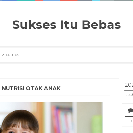
Sukses Itu Bebas
PETA SITUS
20
 NUTRISI OTAK ANAK
JUL
0