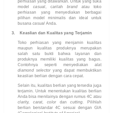
perhiasan yang ditawarkan. Untuk yang suka 
model 
casual
, carilah 
brand 
atau toko 
perhiasan yang menyediakan berbagai 
pilihan model minimalis dan ideal untuk 
busana 
casual 
Anda.
3.
Keaslian dan Kualitas yang Terjamin
Toko perhiasan yang menjamin kualitas 
maupun kualitas produknya merupakan 
salah satu bukti bahwa layanan dan 
produknya memiliki kualitas yang bagus. 
Contohnya seperti menyediakan alat 
diamond selector 
yang dapat membuktikan 
keaslian berlian dengan cara cepat.
Selain itu, kualitas berlian yang tersedia juga 
terjamin. Untuk menentukan kualitas berlian 
Anda bisa menilainya dengan rumus 4C atau 
clarity, carat, color 
dan 
cutting
. Pilihlah 
berlian berstandar 4C sesuai dengan GIA 