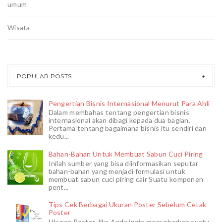
umum
Wisata
POPULAR POSTS
Pengertian Bisnis Internasional Menurut Para Ahli
Dalam membahas tentang pengertian bisnis
internasional akan dibagi kepada dua bagian.
Pertama tentang bagaimana bisnis itu sendiri dan
kedu...
Bahan-Bahan Untuk Membuat Sabun Cuci Piring
Inilah sumber yang bisa diinformasikan seputar
bahan-bahan yang menjadi formulasi untuk
membuat sabun cuci piring cair Suatu komponen
pent...
Tips Cek Berbagai Ukuran Poster Sebelum Cetak
Poster
Ukuran Poster Jika Anda ingin menyebarkan suatu