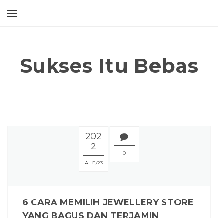
Sukses Itu Bebas
202
2
0
AUG
23
6 CARA MEMILIH JEWELLERY STORE
YANG BAGUS DAN TERJAMIN