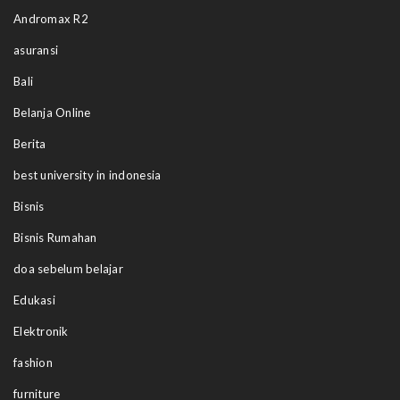
Andromax R2
asuransi
Bali
Belanja Online
Berita
best university in indonesia
Bisnis
Bisnis Rumahan
doa sebelum belajar
Edukasi
Elektronik
fashion
furniture