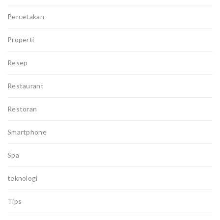
Percetakan
Properti
Resep
Restaurant
Restoran
Smartphone
Spa
teknologi
Tips