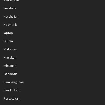
Kendaraan
kesehata
Kesehatan
Kosmetik
laptop
Lautan
Makanan
Masakan
minuman
Otomotif
Pembangunan
pendidikan
Percetakan