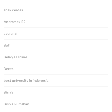
anak cerdas
Andromax R2
asuransi
Bali
Belanja Online
Berita
best university in indonesia
Bisnis
Bisnis Rumahan