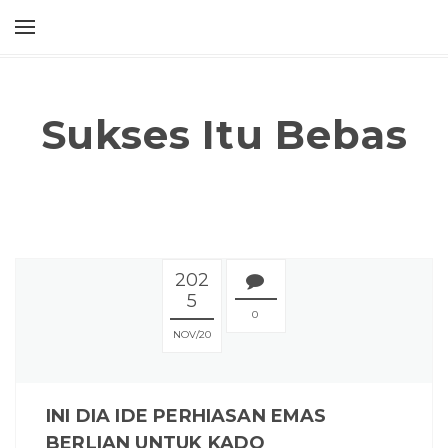
Sukses Itu Bebas
202
5
0
NOV
20
INI DIA IDE PERHIASAN EMAS
BERLIAN UNTUK KADO