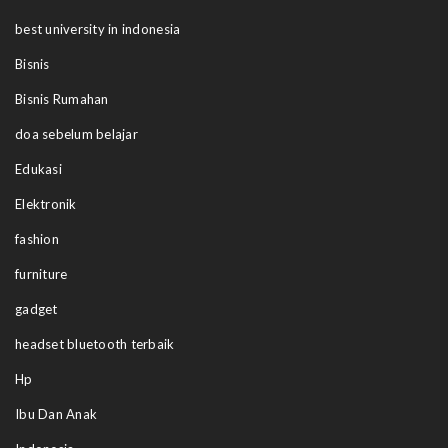
best university in indonesia
Bisnis
Bisnis Rumahan
doa sebelum belajar
Edukasi
Elektronik
fashion
furniture
gadget
headset bluetooth terbaik
Hp
Ibu Dan Anak