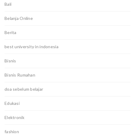
Bali
Belanja Online
Berita
best university in indonesia
Bisnis
Bisnis Rumahan
doa sebelum belajar
Edukasi
Elektronik
fashion