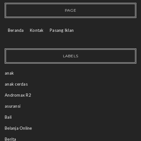
PAGE
Beranda
Kontak
Pasang Iklan
LABELS
anak
anak cerdas
Andromax R2
asuransi
Bali
Belanja Online
Berita