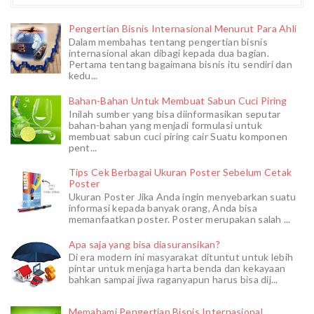
Pengertian Bisnis Internasional Menurut Para Ahli
Dalam membahas tentang pengertian bisnis
internasional akan dibagi kepada dua bagian.
Pertama tentang bagaimana bisnis itu sendiri dan
kedu...
Bahan-Bahan Untuk Membuat Sabun Cuci Piring
Inilah sumber yang bisa diinformasikan seputar
bahan-bahan yang menjadi formulasi untuk
membuat sabun cuci piring cair Suatu komponen
pent...
Tips Cek Berbagai Ukuran Poster Sebelum Cetak
Poster
Ukuran Poster Jika Anda ingin menyebarkan suatu
informasi kepada banyak orang, Anda bisa
memanfaatkan poster. Poster merupakan salah ...
Apa saja yang bisa diasuransikan?
Di era modern ini masyarakat dituntut untuk lebih
pintar untuk menjaga harta benda dan kekayaan
bahkan sampai jiwa raganyapun harus bisa dij...
Memahami Pengertian Bisnis Internasional