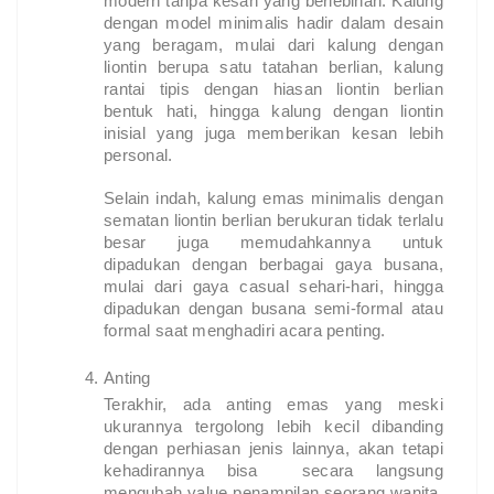
modern tanpa kesan yang berlebihan. Kalung
dengan model minimalis hadir dalam desain
yang beragam, mulai dari kalung dengan
liontin berupa satu tatahan berlian, kalung
rantai tipis dengan hiasan liontin berlian
bentuk hati, hingga kalung dengan liontin
inisial yang juga memberikan kesan lebih
personal.
Selain indah, kalung emas minimalis dengan
sematan liontin berlian berukuran tidak terlalu
besar juga memudahkannya untuk
dipadukan dengan berbagai gaya busana,
mulai dari gaya casual sehari-hari, hingga
dipadukan dengan busana semi-formal atau
formal saat menghadiri acara penting.
Anting
Terakhir, ada anting emas yang meski
ukurannya tergolong lebih kecil dibanding
dengan perhiasan jenis lainnya, akan tetapi
kehadirannya bisa secara langsung
mengubah value penampilan seorang wanita,