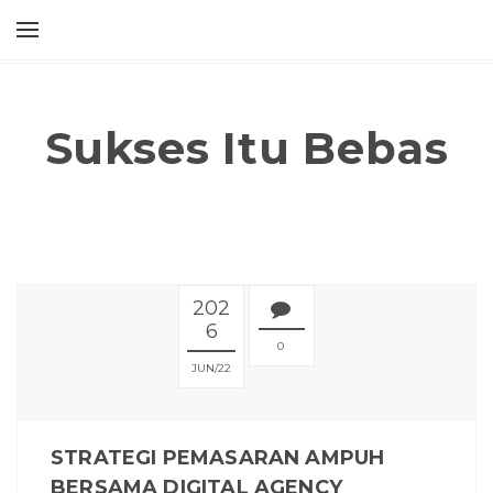
Sukses Itu Bebas
202
6
0
JUN
22
STRATEGI PEMASARAN AMPUH
BERSAMA DIGITAL AGENCY