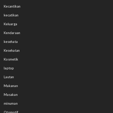
Kecantikan
kecatikan
Keluarga
Kendaraan
kesehata
Kesehatan
Kosmetik
laptop
Lautan
Makanan
Masakan
minuman
Otomotif