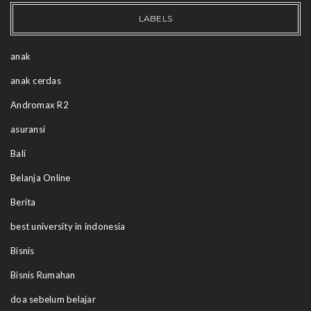
LABELS
anak
anak cerdas
Andromax R2
asuransi
Bali
Belanja Online
Berita
best university in indonesia
Bisnis
Bisnis Rumahan
doa sebelum belajar