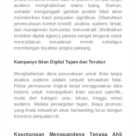
audiens menghabiskan waktu luang. Namun, 
sekadar mengunggah gambar produk tidak akan 
memberikan hasil penjualan signifikan. Dibutuhkan 
perencanaan konten kreatif, analisis audiens detail, 
dan manajemen komunitas komunikatif. Melibatkan 
keahlian digital agency jakarta sangat berguna untuk 
menciptakan kesadaran merek sekaligus 
membangun loyalitas jangka panjang.
Kampanye Iklan Digital Tajam dan Terukur
Menghabiskan dana perusahaan untuk iklan tanpa 
analisis audiens adalah sebuah kesalahan fatal. 
Pakar pemasaran tingkat lanjut menggunakan data 
historis untuk menargetkan iklan secara spesifik, 
mulai dari kategori usia, lokasi, hingga minat 
audiens. Melalui penargetan tajam, biaya promosi 
yang Anda keluarkan akan berbanding lurus dengan 
konversi penjualan riil.
Keuntungan Menggandeng Tenaga Ahli 