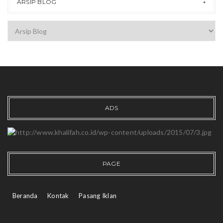
ARSIP BLOG
ADS
PAGE
Beranda
Kontak
Pasang Iklan