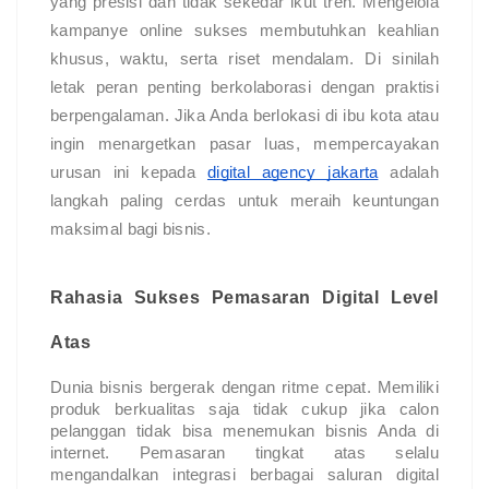
yang presisi dan tidak sekedar ikut tren. Mengelola 
kampanye online sukses membutuhkan keahlian 
khusus, waktu, serta riset mendalam. Di sinilah 
letak peran penting berkolaborasi dengan praktisi 
berpengalaman. Jika Anda berlokasi di ibu kota atau 
ingin menargetkan pasar luas, mempercayakan 
urusan ini kepada
digital agency jakarta
 adalah 
langkah paling cerdas untuk meraih keuntungan 
maksimal bagi bisnis.
Rahasia Sukses Pemasaran Digital Level 
Atas
Dunia bisnis bergerak dengan ritme cepat. Memiliki 
produk berkualitas saja tidak cukup jika calon 
pelanggan tidak bisa menemukan bisnis Anda di 
internet. Pemasaran tingkat atas selalu 
mengandalkan integrasi berbagai saluran digital 