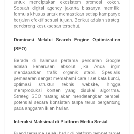
untuk menciptakan ekosistem promosi kokoh. 
Sebuah digital agency jakarta biasanya memiliki 
formula khusus untuk memastikan setiap kampanye 
berjalan efektif sesuai tujuan. Berikut adalah strategi 
pendorong kesuksesan tersebut.
Dominasi Melalui Search Engine Optimization 
(SEO)
Berada di halaman pertama pencarian Google 
adalah keharusan absolut jika Anda ingin 
mendapatkan trafik organik stabil. Spesialis 
pemasaran sangat memahami cara riset kata kunci, 
optimasi struktur teknis website, hingga 
memproduksi konten yang disukai algoritma. 
Strategi SEO matang akan mendatangkan pembeli 
potensial secara konsisten tanpa terus bergantung 
pada anggaran iklan harian.
Interaksi Maksimal di Platform Media Sosial
Brand ternama selalu hadir di platform tempat target 